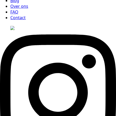
Blog
Over ons
FAQ
Contact