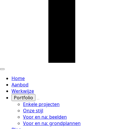
Home
Aanbod
Werkwijze
Portfolio
Enkele projecten
Onze stijl
Voor en na: beelden
Voor en na: grondplannen